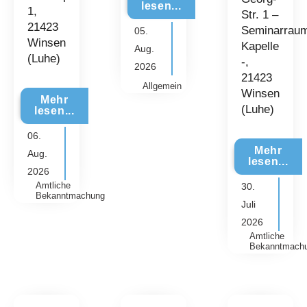
lesen...
1,
Str. 1 –
21423
Seminarrau
05.
Winsen
Kapelle
Aug.
(Luhe)
-,
2026
21423
Allgemein
Winsen
Mehr
(Luhe)
lesen...
06.
Mehr
Aug.
lesen...
2026
Amtliche
30.
Bekanntmachung
Juli
2026
Amtliche
Bekanntmach