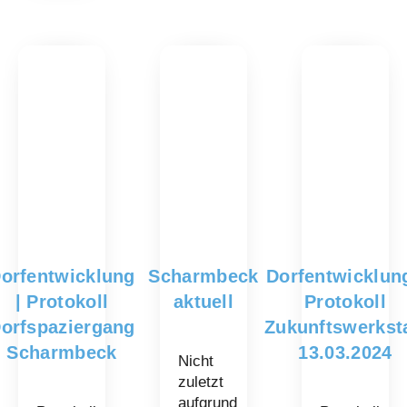
orfentwicklung
Scharmbeck
Dorfentwicklung
| Protokoll
aktuell
Protokoll
orfspaziergang
Zukunftswerkst
Scharmbeck
13.03.2024
Nicht
zuletzt
aufgrund