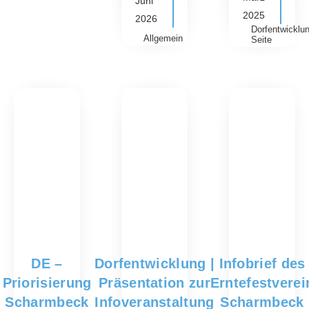
Juni
2025
2026
Dorfentwicklun
Allgemein
Seite
DE –
Dorfentwicklung |
Infobrief des
Priorisierung
Präsentation zur
Erntefestverei
Scharmbeck
Infoveranstaltung
Scharmbeck