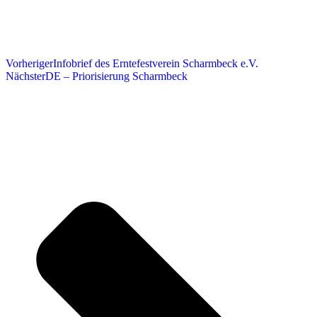
Vorheriger
Infobrief des Erntefestverein Scharmbeck e.V.
Nächster
DE – Priorisierung Scharmbeck