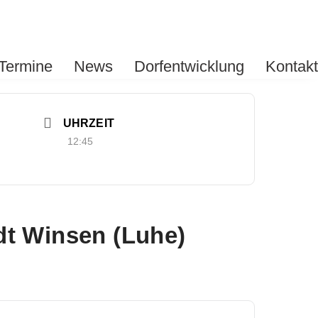
Termine
News
Dorfentwicklung
Kontakt
UHRZEIT
12:45
dt Winsen (Luhe)