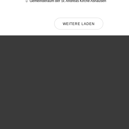
Gemeinderaum der St. Andreas Kirche Ashausen
WEITERE LADEN