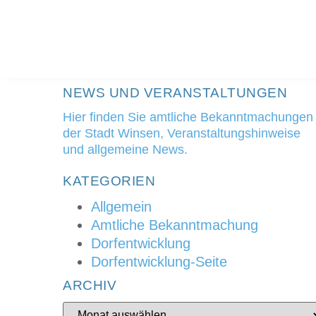
Zum
Inhalt
springen
NEWS UND VERANSTALTUNGEN
Hier finden Sie amtliche Bekanntmachungen
der Stadt Winsen, Veranstaltungshinweise
und allgemeine News.
KATEGORIEN
Allgemein
Amtliche Bekanntmachung
Dorfentwicklung
Dorfentwicklung-Seite
ARCHIV
Archiv