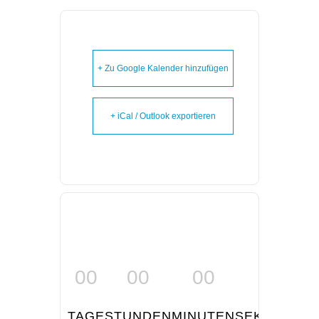
+ Zu Google Kalender hinzufügen
+ iCal / Outlook exportieren
00
00
00
00
TAGE
STUNDEN
MINUTEN
SEKUNDEN