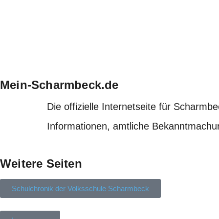
Mein-Scharmbeck.de
Die offizielle Internetseite für Scharmbe
Informationen, amtliche Bekanntmachun
Weitere Seiten
Schulchronik der Volksschule Scharmbeck