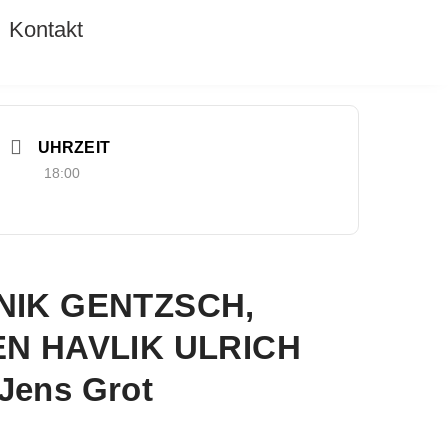
Kontakt
UHRZEIT
18:00
NIK GENTZSCH,
EN HAVLIK ULRICH
 Jens Grot