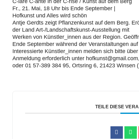
C-lare C-ante in der C-rise / Kunst auf dem Berg
Fr., 21. Mai, 18 Uhr bis Ende September |
Hofkunst und Alles wird schön
Antje Gerdts zeigt Pflanzenkunst auf dem Berg. Er
der Land Art-/Landschaftskunst-Ausstellung mit
Werken von Künstler_innen aus der Region. Geöffn
Ende September während der Veranstaltungen auf 
Interessierte Künstler_innen melden sich bitte üb
Anmeldung erforderlich unter hofkunst@gmail.com,
oder 01 57-389 384 95, Ortsring 6, 21423 Winsen 
TEILE DIESE VER