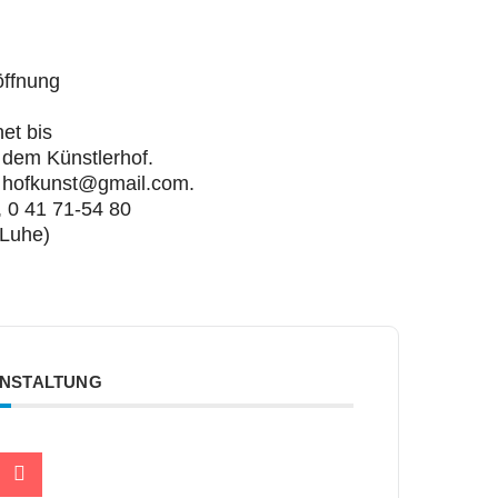
öffnung
et bis
dem Künstlerhof.
er hofkunst@gmail.com.
 0 41 71-54 80
(Luhe)
ANSTALTUNG