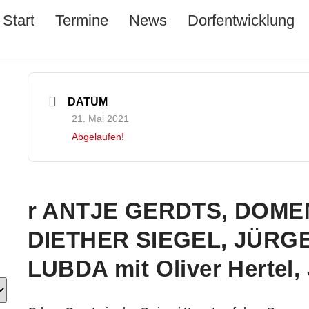
Start
Termine
News
Dorfentwicklung
DATUM
21. Mai 2021
Abgelaufen!
r ANTJE GERDTS, DOME
DIETHER SIEGEL, JÜRG
LUBDA mit Oliver Hertel,