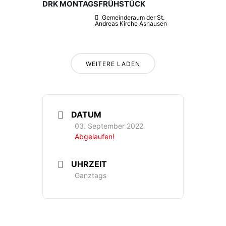
DRK MONTAGSFRÜHSTÜCK
Gemeinderaum der St.
Andreas Kirche Ashausen
WEITERE LADEN
DATUM
03. September 2022
Abgelaufen!
UHRZEIT
Ganztags