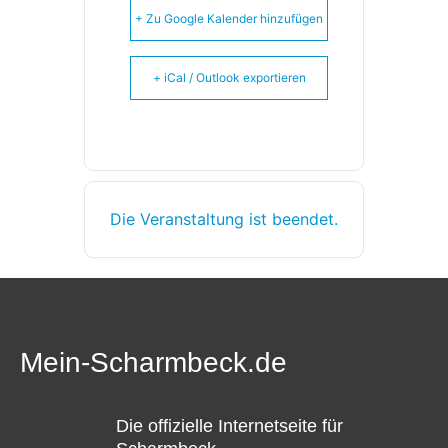
+ Zu Google Kalender hinzufügen
+ iCal / Outlook exportieren
Die Veranstaltung ist beendet.
Mein-Scharmbeck.de
Die offizielle Internetseite für